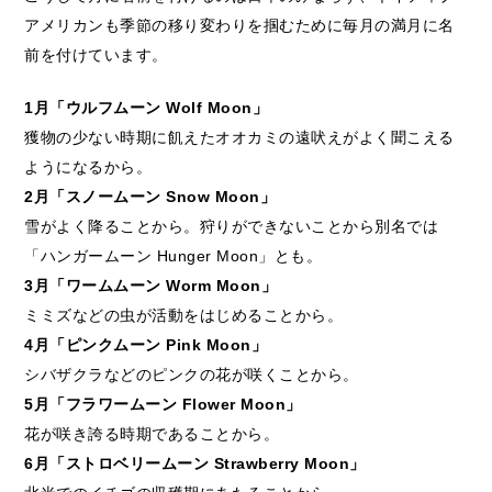
アメリカンも季節の移り変わりを掴むために毎月の満月に名
前を付けています。
1月「ウルフムーン Wolf Moon」
獲物の少ない時期に飢えたオオカミの遠吠えがよく聞こえる
ようになるから。
2月「スノームーン Snow Moon」
雪がよく降ることから。狩りができないことから別名では
「ハンガームーン Hunger Moon」とも。
3月「ワームムーン Worm Moon」
ミミズなどの虫が活動をはじめることから。
4月「ピンクムーン Pink Moon」
シバザクラなどのピンクの花が咲くことから。
5月「フラワームーン Flower Moon」
花が咲き誇る時期であることから。
6月「ストロベリームーン Strawberry Moon」