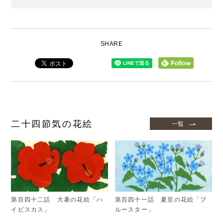
SHARE
二十四節気の花絵
一覧
第百四十二話 大暑の花絵「ハ
第百四十一話 夏至の花絵「ブ
イビスカス」
ルースター」