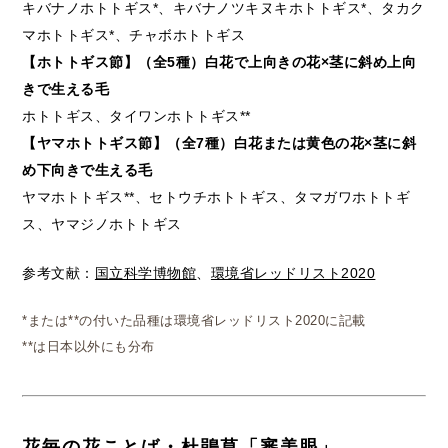
キバナノホトトギス*、キバナノツキヌキホトトギス*、タカク
マホトトギス*、チャボホトトギス
【ホトトギス節】（全5種）白花で上向きの花×茎に斜め上向
きで生える毛
ホトトギス、タイワンホトトギス**
【ヤマホトトギス節】（全7種）白花または黄色の花×茎に斜
め下向きで生える毛
ヤマホトトギス**、セトウチホトトギス、タマガワホトトギ
ス、ヤマジノホトトギス
参考文献：
国立科学博物館
、
環境省レッドリスト2020
*または**の付いた品種は環境省レッドリスト2020に記載
**は日本以外にも分布
花毎の花ことば・杜鵑草「審美眼」