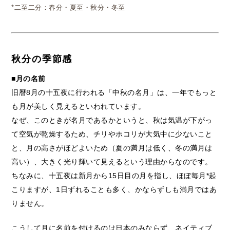
*二至二分：春分・夏至・秋分・冬至
秋分の季節感
■月の名前
旧暦8月の十五夜に行われる「中秋の名月」は、一年でもっと
も月が美しく見えるといわれています。
なぜ、このときが名月であるかというと、秋は気温が下がっ
て空気が乾燥するため、チリやホコリが大気中に少ないこと
と、月の高さがほどよいため（夏の満月は低く、冬の満月は
高い）、大きく光り輝いて見えるという理由からなのです。
ちなみに、十五夜は新月から15日目の月を指し、ほぼ毎月*起
こりますが、1日ずれることも多く、かならずしも満月ではあ
りません。
こうして月に名前を付けるのは日本のみならず、ネイティブ