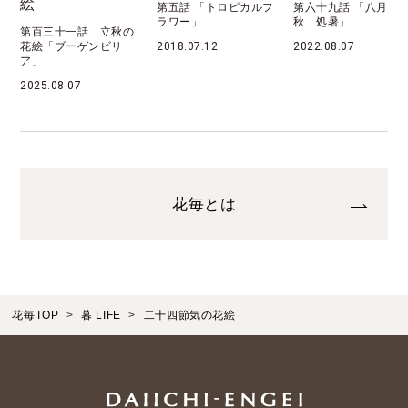
絵
第五話 「トロピカルフ
第六十九話 「八月 
ラワー」
秋 処暑」
第百三十一話 立秋の
花絵「ブーゲンビリ
2018.07.12
2022.08.07
ア」
2025.08.07
花毎とは
花毎TOP
暮 LIFE
二十四節気の花絵