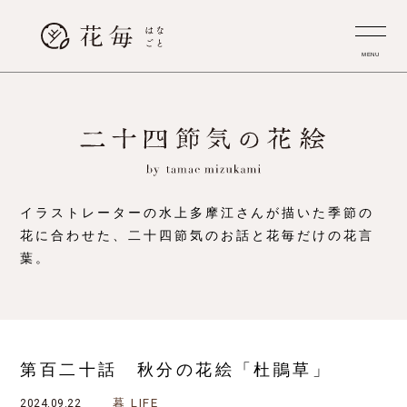
MENU
イラストレーターの水上多摩江さんが描いた季節の
花に合わせた、
二十四節気のお話と花毎だけの花言
葉。
第百二十話 秋分の花絵「杜鵑草」
暮
LIFE
2024.09.22