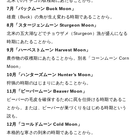
北米でのイチゴの収穫期にあたることから。
7月「バックムーン Buck Moon」
雄鹿（Buck）の角が生え変わる時期であることから。
8月「スタージェンムーン Sturgeon Moon」
北米の五大湖などでチョウザメ（Sturgeon）漁が盛んになる
時期にあたることから。
9月「ハーベストムーン Harvest Moon」
農作物の収穫期にあたることから。別名「コーンムーン Corn
Moon」
10月「ハンターズムーン Hunter’s Moon」
狩猟の時期のはじまりにあたることから。
11月「ビーバームーン Beaver Moon」
ビーバーの毛皮を確保するために罠を仕掛ける時期であるこ
とから。または、ビーバーが巣づくりをはじめる時期という
説も。
12月「コールドムーン Cold Moon」
本格的な寒さの到来の時期であることから。