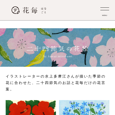
MENU
イラストレーターの水上多摩江さんが描いた季節の
花に合わせた、
二十四節気のお話と花毎だけの花言
葉。