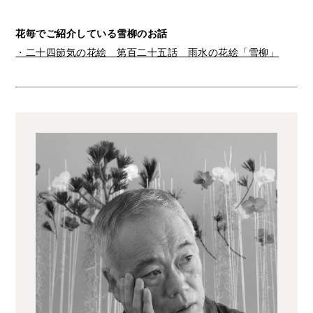
花毎でご紹介している雪柳のお話
・二十四節気の花絵 第百二十五話 雨水の花絵「雪柳」