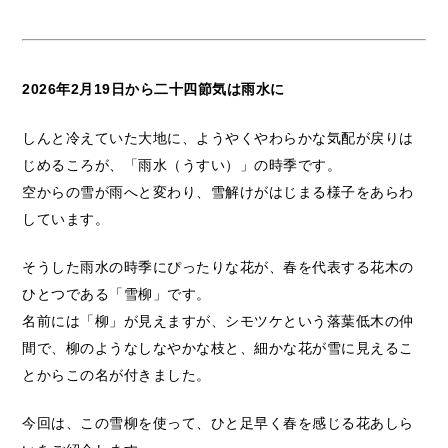
2026年2月19日から二十四節気は雨水に
しんと冷えていた大地に、ようやくやわらかな気配が戻りは
じめるころが、「雨水（うすい）」の時季です。
空からの雪が雨へと変わり、雪解けがはじまる様子をあらわ
しています。
そうした雨水の時季にぴったりな花が、春を代表する花木の
ひとつである「雪柳」です。
名前には「柳」が見えますが、シモツケという落葉低木の仲
間で、柳のようなしなやかな枝と、細かな花が雪に見えるこ
とからこの名が付きました。
今回は、この雪柳を使って、ひと足早く春を感じる花あしら