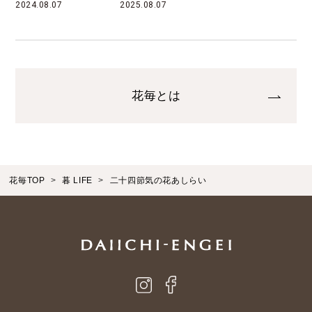
2025.08.07
花毎とは
花毎TOP
暮 LIFE
二十四節気の花あしらい