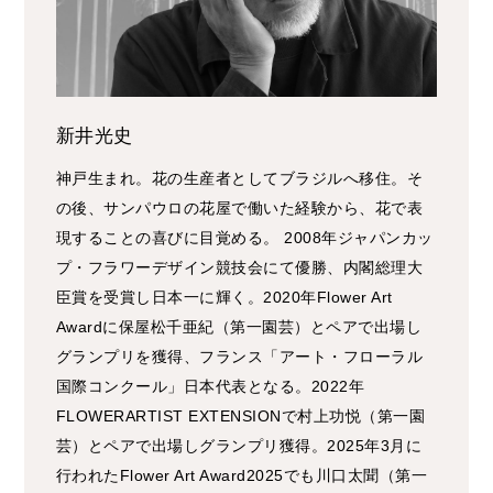
新井光史
神戸生まれ。花の生産者としてブラジルへ移住。そ
の後、サンパウロの花屋で働いた経験から、花で表
現することの喜びに目覚める。 2008年ジャパンカッ
プ・フラワーデザイン競技会にて優勝、内閣総理大
臣賞を受賞し日本一に輝く。2020年Flower Art
Awardに保屋松千亜紀（第一園芸）とペアで出場し
グランプリを獲得、フランス「アート・フローラル
国際コンクール」日本代表となる。2022年
FLOWERARTIST EXTENSIONで村上功悦（第一園
芸）とペアで出場しグランプリ獲得。2025年3月に
行われたFlower Art Award2025でも川口太聞（第一