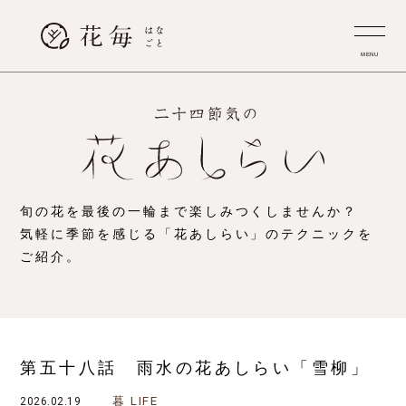
MENU
旬の花を最後の一輪まで楽しみつくしませんか？
気軽に季節を感じる「花あしらい」のテクニックを
ご紹介。
第五十八話 雨水の花あしらい「雪柳」
暮
LIFE
2026.02.19