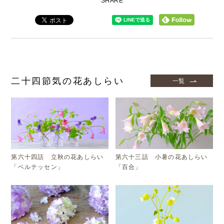
SHARE
二十四節気の花あしらい
一覧
第六十四話 立秋の花あしらい
第六十三話 小暑の花あしらい
「ベルテッセン」
「百合」