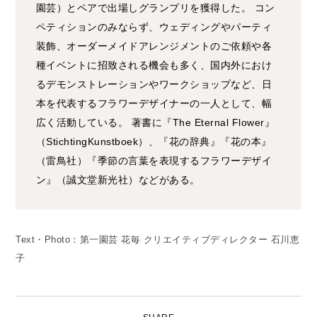
園芸）とペアで出場しグランプリを獲得した。 コン
ペティションのみならず、ウェディングやパーティ
装飾、オーダーメイドアレンジメントのご依頼や各
種イベントに招致される機会も多く、国内外におけ
るデモンストレーションやワークショップなど、日
本を代表するフラワーデザイナーの一人として、幅
広く活動している。 著書に『The Eternal Flower』
（StichtingKunstboek）、『花の辞典』『花の本』
（雷鳥社）『季節の言葉を表現するフラワーデザイ
ン』（誠文堂新光社）などがある。
Text・Photo：第一園芸 花毎 クリエイティブディレクター 石川恵
子