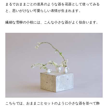
まるでおままごとの道具のような器を花器として使ってみる
と、思いがけない可愛らしい表情が生まれます。
繊細な雪柳の小枝には、こんな小さな器がよく似合います。
こちらでは、おままごとセットのように小さな器を並べて飾