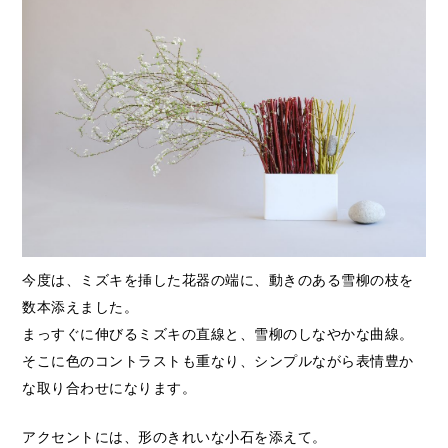
今度は、ミズキを挿した花器の端に、動きのある雪柳の枝を
数本添えました。
まっすぐに伸びるミズキの直線と、雪柳のしなやかな曲線。
そこに色のコントラストも重なり、シンプルながら表情豊か
な取り合わせになります。
アクセントには、形のきれいな小石を添えて。