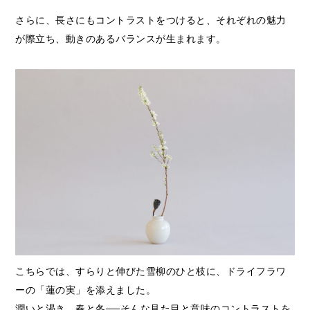
さらに、長さにもコントラストをつけると、それぞれの魅力
が際立ち、動きのあるバランスが生まれます。
こちらでは、すらりと伸びた雪柳のひと枝に、ドライフラワ
ーの「蓮の実」を添えました。
潤いと渇き、春と冬──そんな見た目と意味のコントラストを