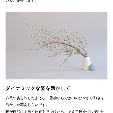
いをご紹介します。
ダイナミックな姿を活かして
春風の姿を映したような、雪柳ならではののびやかな動きを
活かした花あしらいです。
枝が自然に上向く位置を見つけたら、あえて枝を少し寝かせ