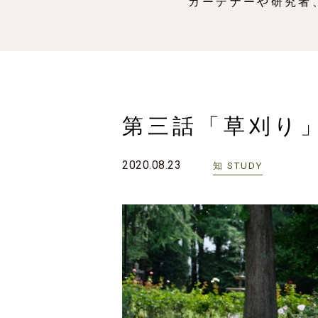
ガーデナーや研究者
第三話「草刈り
2020.08.23
STUDY
知