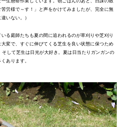
な一生懸命作業しています。朝ごはんのあと、日課の散
ご苦労様で～す！」と声をかけてみましたが、完全に無
に違いない。）
ている庭師たちも夏の間に追われるのが草刈りや芝刈り
は大変で、すぐに伸びてくる芝生を良い状態に保つため
。そして芝生は日光が大好き。夏は日当たりガンガンの
多くあります。