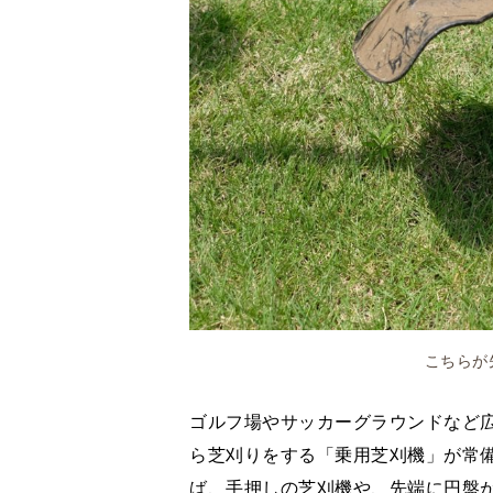
こちらが
ゴルフ場やサッカーグラウンドなど
ら芝刈りをする「乗用芝刈機」が常
ば、手押しの芝刈機や、先端に円盤