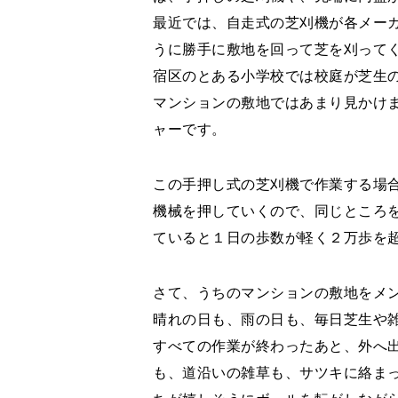
最近では、自走式の芝刈機が各メー
うに勝手に敷地を回って芝を刈って
宿区のとある小学校では校庭が芝生
マンションの敷地ではあまり見かけ
ャーです。
この手押し式の芝刈機で作業する場
機械を押していくので、同じところ
ていると１日の歩数が軽く２万歩を
さて、うちのマンションの敷地をメ
晴れの日も、雨の日も、毎日芝生や
すべての作業が終わったあと、外へ
も、道沿いの雑草も、サツキに絡ま