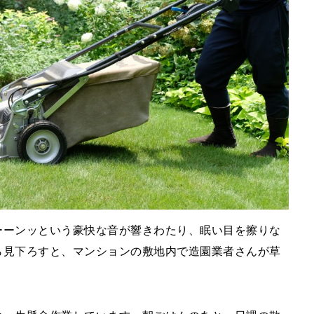
ーーンッという豪快な音が響きわたり、眠い目を擦りな
ら見下ろすと、マンションの敷地内で造園業者さんが草