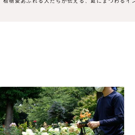
、植物愛あふれる人たちが伝える、庭にまつわるイ
」