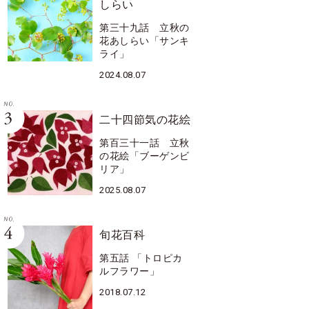
しらい
第三十九話 立秋の
花あしらい「サンキ
ライ」
2024.08.07
二十四節気の花絵
第百三十一話 立秋
の花絵「ブーゲンビ
リア」
2025.08.07
旬花百科
第五話 「トロピカ
ルフラワー」
2018.07.12