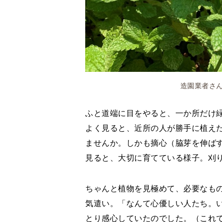
造園業者さ
ふと道端に目をやると、一か所だけ
よく見ると、近所の人が勝手に植え
ませんか。しかも摘心（脇芽を伸ば
見ると、大切に育てている様子。刈
ちゃんと植物を見極めて、必要なも
気遣い。「なんて心優しい人たち。
とり感心していたのでした。（これ