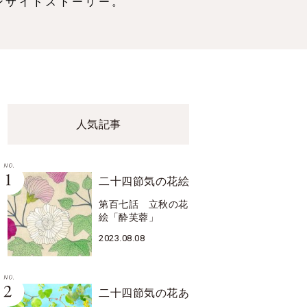
ンサイドストーリー。
人気記事
二十四節気の花絵
第百七話 立秋の花
絵「酔芙蓉」
2023.08.08
二十四節気の花あ