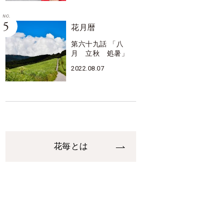
花月暦
第六十九話 「八
月 立秋 処暑」
2022.08.07
花毎とは