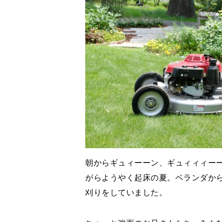
朝からギュィーーン、ギュィィィー
がらようやく起床の夏。ベランダか
刈りをしていました。