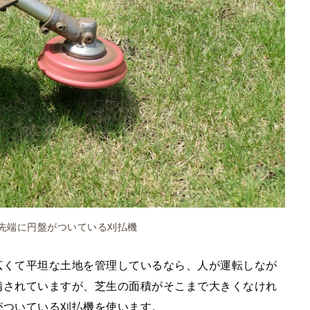
先端に円盤がついている刈払機
広くて平坦な土地を管理しているなら、人が運転しなが
備されていますが、芝生の面積がそこまで大きくなけれ
がついている刈払機を使います。