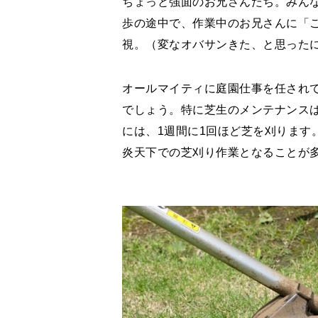
ちょっと強面のお兄さんたち。みん
歩の途中で、作業中のお兄さんに「
視。（変なオバサンきた、と思った
オールマイティに庭園仕事を任され
でしょう。特に芝生のメンテナンス
には、1週間に1回ほど芝を刈ります
炎天下での芝刈り作業となることが