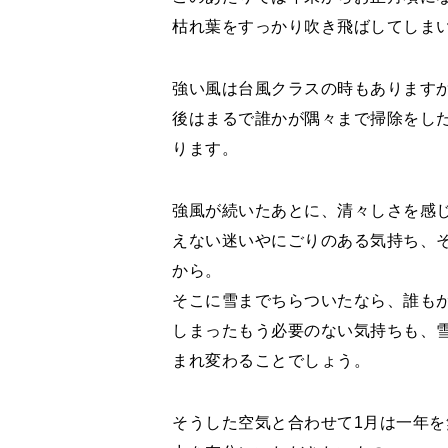
枯れ葉をすっかり吹き飛ばしてしま
強い風は台風クラスの時もあります
後はまるで誰かが隅々まで掃除をし
ります。
強風が続いたあとに、清々しさを感
えない迷いやにごりのある気持ち、
から。
そこに雪までちらついたなら、誰も
しまったもう必要のない気持ちも、
まれ変わることでしょう。
そうした空気と合わせて1月は一年