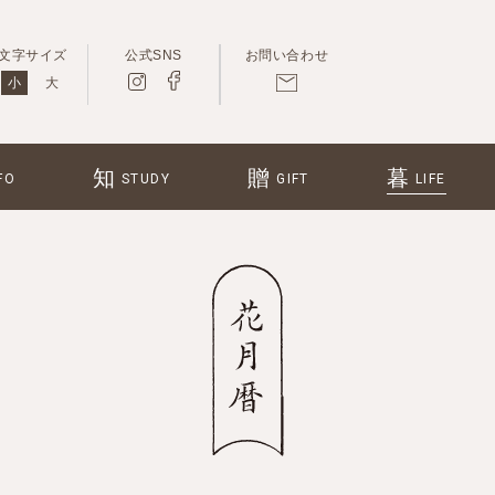
文字サイズ
公式SNS
お問い合わせ
小
大
知
贈
暮
FO
STUDY
GIFT
LIFE