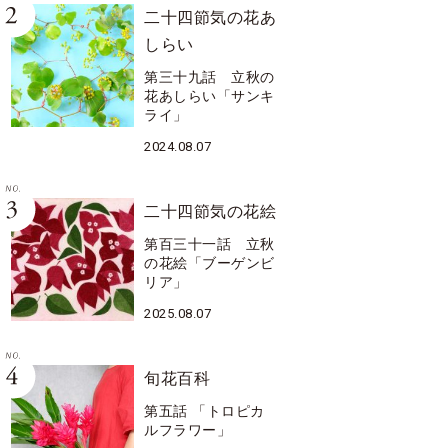
二十四節気の花あ
しらい
第三十九話 立秋の
花あしらい「サンキ
ライ」
2024.08.07
二十四節気の花絵
第百三十一話 立秋
の花絵「ブーゲンビ
リア」
2025.08.07
旬花百科
第五話 「トロピカ
ルフラワー」