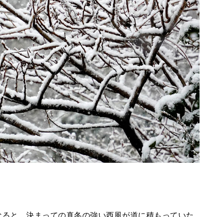
なると、決まっての真冬の強い西風が道に積もっていた