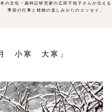
日本の文化・歳時記研究家の広田千悦子さんが伝える
季節の行事と植物の楽しみかたのエッセイ。
月 小寒 大寒」