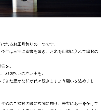
呼ばれるお正月飾りの一つです。
、今年は三宝に奉書を敷き、お米を山型に入れて縁起の
隈笹を。
葉、邪気払いの赤い実を。
いてきた豊かな和が代々続きますよう願いを込めまし
、年始のご挨拶の際に玄関に飾り、来客にお手をかけて