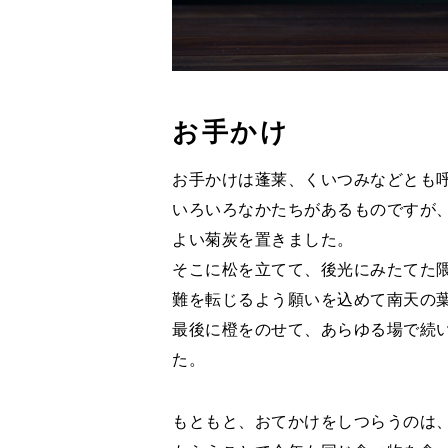
お手かけ
お手かけは蓬莱、くいつみなどとも
いろいろなかたちがあるものですが
よい菊炭を置きました。
そこに松を立てて、後光にみたてた
難を転じるよう願いを込めて南天の
最後に橙をのせて、あらゆる場で続
た。
もともと、おてかけをしつらうのは