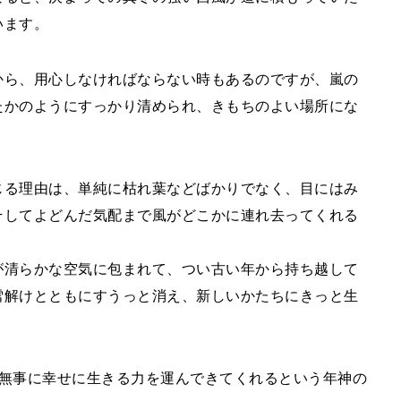
います。
から、用心しなければならない時もあるのですが、嵐の
たかのようにすっかり清められ、きもちのよい場所にな
じる理由は、単純に枯れ葉などばかりでなく、目にはみ
そしてよどんだ気配まで風がどこかに連れ去ってくれる
が清らかな空気に包まれて、つい古い年から持ち越して
雪解けとともにすうっと消え、新しいかたちにきっと生
を無事に幸せに生きる力を運んできてくれるという年神の