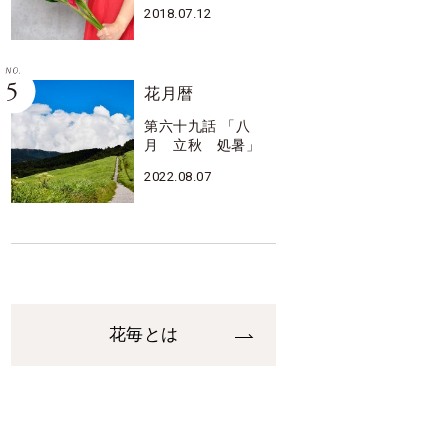
2018.07.12
花月暦
第六十九話 「八
月 立秋 処暑」
2022.08.07
花毎とは