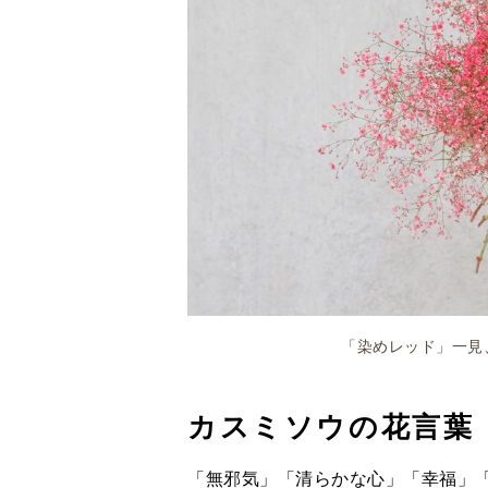
「染めレッド」一見
カスミソウの花言葉
「無邪気」「清らかな心」「幸福」