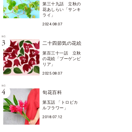
第三十九話 立秋の
花あしらい「サンキ
ライ」
2024.08.07
二十四節気の花絵
第百三十一話 立秋
の花絵「ブーゲンビ
リア」
2025.08.07
旬花百科
第五話 「トロピカ
ルフラワー」
2018.07.12