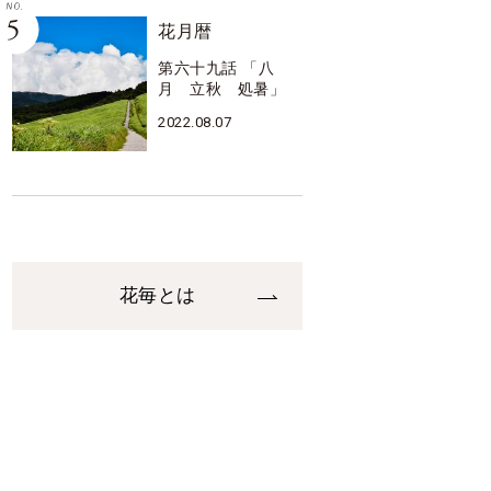
花月暦
第六十九話 「八
月 立秋 処暑」
2022.08.07
花毎とは