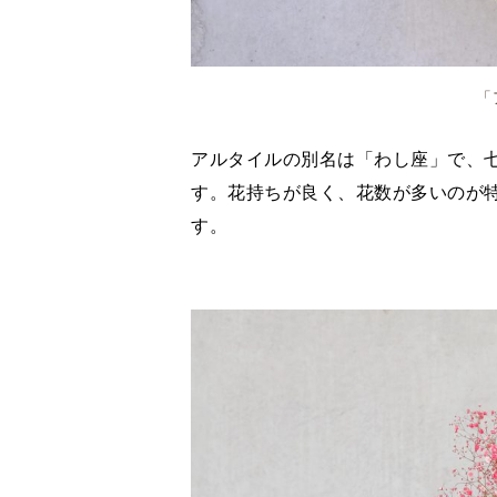
「
アルタイルの別名は「わし座」で、
す。花持ちが良く、花数が多いのが
す。