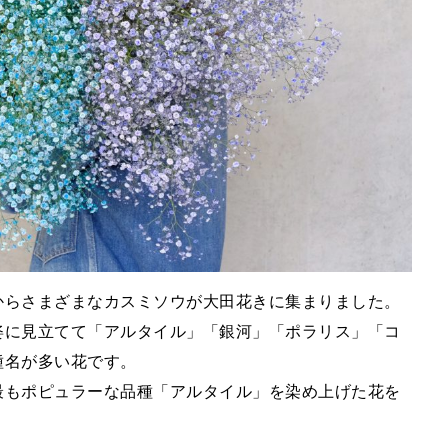
からさまざまなカスミソウが大田花きに集まりました。
姿に見立てて「アルタイル」「銀河」「ポラリス」「コ
種名が多い花です。
最もポピュラーな品種「アルタイル」を染め上げた花を