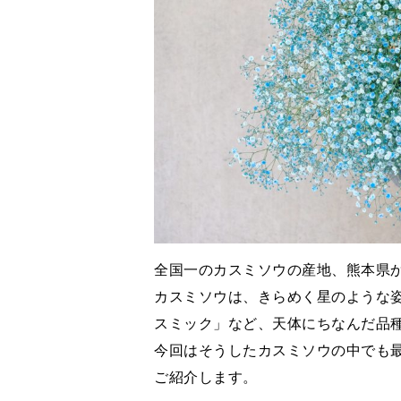
全国一のカスミソウの産地、熊本県
カスミソウは、きらめく星のような
スミック」など、天体にちなんだ品
今回はそうしたカスミソウの中でも
ご紹介します。