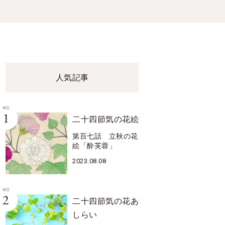
人気記事
二十四節気の花絵
第百七話 立秋の花
絵「酔芙蓉」
2023.08.08
二十四節気の花あ
しらい