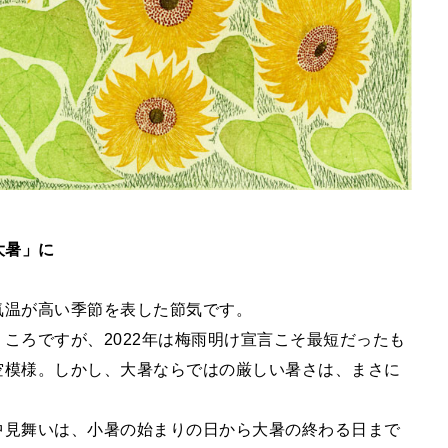
大暑」に
気温が高い季節を表した節気です。
ころですが、2022年は梅雨明け宣言こそ最短だったも
空模様。しかし、大暑ならではの厳しい暑さは、まさに
中見舞いは、小暑の始まりの日から大暑の終わる日まで