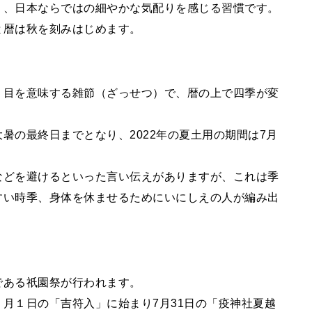
う、日本ならではの細やかな気配りを感じる習慣です。
と暦は秋を刻みはじめます。
り目を意味する雑節（ざっせつ）で、暦の上で四季が変
。
暑の最終日までとなり、2022年の夏土用の期間は7月
などを避けるといった言い伝えがありますが、これは季
すい時季、身体を休ませるためにいにしえの人が編み出
である祇園祭が行われます。
月１日の「吉符入」に始まり7月31日の「疫神社夏越