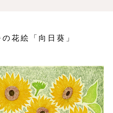
暑の花絵「向日葵」