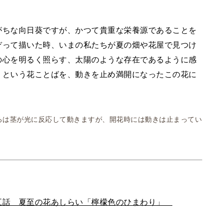
がちな向日葵ですが、かつて貴重な栄養源であることを
ぞって描いた時、いまの私たちが夏の畑や花屋で見つけ
の心を明るく照らす、太陽のような存在であるように感
」という花ことばを、動きを止め満開になったこの花に
ろは茎が光に反応して動きますが、開花時には動きは止まってい
五話 夏至の花あしらい「檸檬色のひまわり」