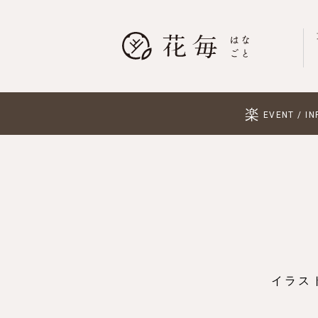
楽
EVENT / IN
イラス