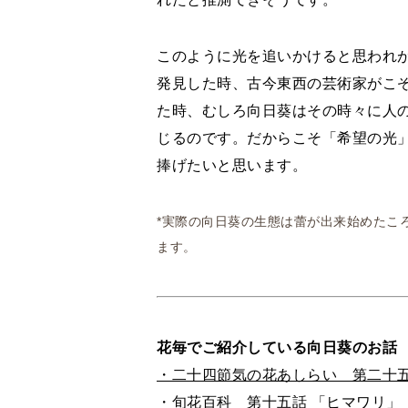
このように光を追いかけると思われ
発見した時、古今東西の芸術家がこ
た時、むしろ向日葵はその時々に人
じるのです。だからこそ「希望の光
捧げたいと思います。
*実際の向日葵の生態は蕾が出来始めたこ
ます。
花毎でご紹介している向日葵のお話
・二十四節気の花あしらい 第二十
・旬花百科 第十五話 「ヒマワリ」