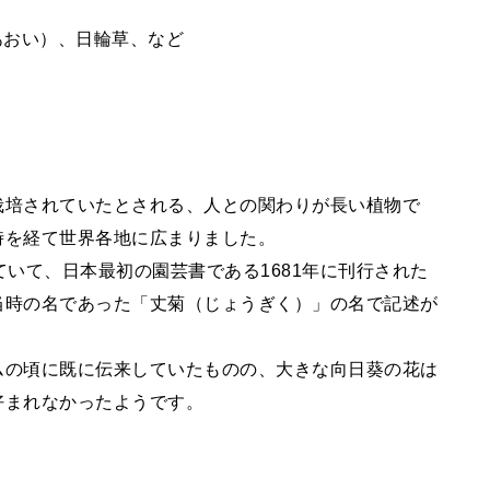
あおい）、日輪草、など
栽培されていたとされる、人との関わりが長い植物で
時を経て世界各地に広まりました。
ていて、日本最初の園芸書である1681年に刊行された
当時の名であった「丈菊（じょうぎく）」の名で記述が
ムの頃に既に伝来していたものの、大きな向日葵の花は
好まれなかったようです。