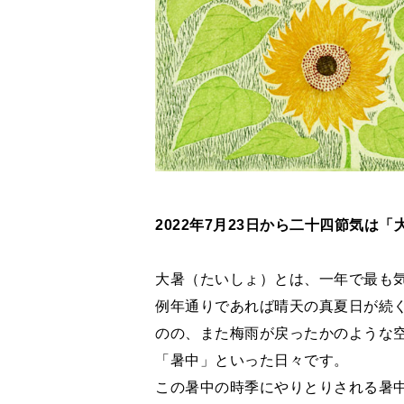
2022年7月23日から二十四節気は「
大暑（たいしょ）とは、一年で最も
例年通りであれば晴天の真夏日が続く
のの、また梅雨が戻ったかのような
「暑中」といった日々です。
この暑中の時季にやりとりされる暑