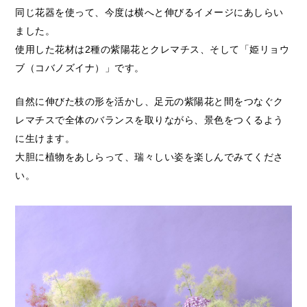
同じ花器を使って、今度は横へと伸びるイメージにあしらい
ました。
使用した花材は2種の紫陽花とクレマチス、そして「姫リョウ
ブ（コバノズイナ）」です。
自然に伸びた枝の形を活かし、足元の紫陽花と間をつなぐク
レマチスで全体のバランスを取りながら、景色をつくるよう
に生けます。
大胆に植物をあしらって、瑞々しい姿を楽しんでみてくださ
い。