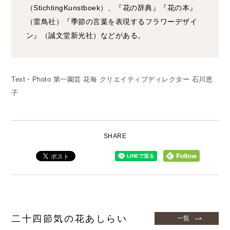
（StichtingKunstboek）、『花の辞典』『花の本』
（雷鳥社）『季節の言葉を表現するフラワーデザイ
ン』（誠文堂新光社）などがある。
Text・Photo 第一園芸 花毎 クリエイティブディレクター 石川恵
子
SHARE
二十四節気の花あしらい
一覧