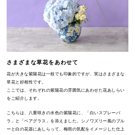
さまざまな草花をあわせて
花が大きな紫陽花は一枝でも印象的ですが、実はさまざまな
草花と好相性です。
ここでは、それぞれの紫陽花の雰囲気にあわせた花あしらい
をご紹介します。
こちらは、八重咲きの水色の紫陽花に、「白いスプレーバ
ラ」と「ベアグラス」を添えました。シノワズリー風のブル
ーと白の花器にあしらって、梅雨の気配をイメージした仕上