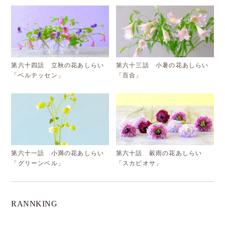
第六十四話 立秋の花あしらい
第六十三話 小暑の花あしらい
「ベルテッセン」
「百合」
第六十一話 小満の花あしらい
第六十話 穀雨の花あしらい
「グリーンベル」
「スカビオサ」
RANNKING