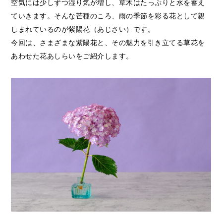
空気には少しずつ湿り気が増し、草木はたっぷりと水を蓄え
ていきます。そんな芒種のころ、雨の季節を彩る花として親
しまれているのが紫陽花（あじさい）です。
今回は、さまざまな紫陽花と、その魅力を引き立てる草花を
あわせた花あしらいをご紹介します。