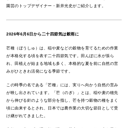
園芸のトップデザイナー・新井光史がご紹介します。
2026年6月6日から二十四節気は穀雨に
芒種（ぼうしゅ）は、稲や麦などの穀物を育てるための作業
が本格化する頃を表す二十四節気です。田んぼに水が張ら
れ、田植えが始まる地域も多く、本格的な夏を前に自然の営
みがひときわ活発になる季節です。
この時季の名である「芒種」には、実りへ向かう自然の営み
が映し出されています。「芒（のぎ）」とは、稲や麦の穂先
から伸びる針のような部分を指し、芒を持つ穀物の種をまく
頃に由来するとされ、日本では農作業の大切な節目として受
け継がれてきました。