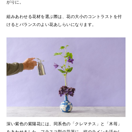
がりに。
組みあわせる花材を選ぶ際は、花の大小のコントラストを付
けるとバランスのよい花あしらいになります。
深い紫色の紫陽花には、同系色の「クレマチス」と「木苺」
をあわせました。フラスコ型の花器に、縦のラインを活かし