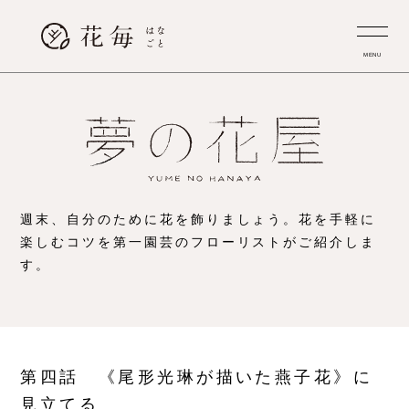
MENU
週末、自分のために花を飾りましょう。
花を手軽に
楽しむコツを第一園芸のフローリストがご紹介しま
す。
第四話 《尾形光琳が描いた燕子花》に
見立てる