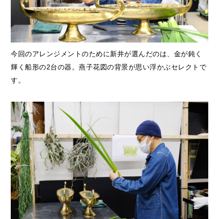
今回のアレンジメントのために新井が選んだのは、金が鈍く
輝く船形の2台の器。燕子花図の背景が思い浮かぶセレクトで
す。