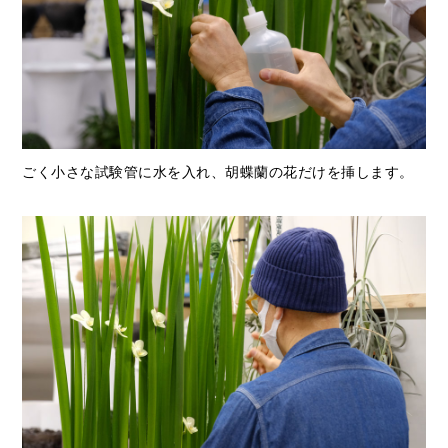
ごく小さな試験管に水を入れ、胡蝶蘭の花だけを挿します。