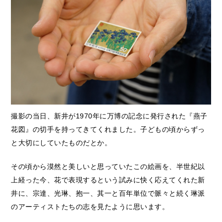
撮影の当日、新井が1970年に万博の記念に発行された『燕子
花図』の切手を持ってきてくれました。子どもの頃からずっ
と大切にしていたものだとか。
その頃から漠然と美しいと思っていたこの絵画を、半世紀以
上経った今、花で表現するという試みに快く応えてくれた新
井に、宗達、光琳、抱一、其一と百年単位で脈々と続く琳派
のアーティストたちの志を見たように思います。