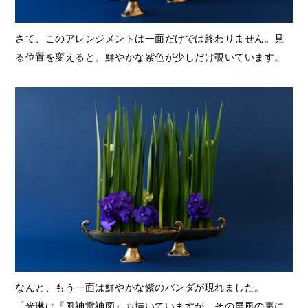
さて、このアレンジメントは一面だけでは終わりません。見
る位置を変えると、鮮やかな紫色が少しだけ覗いています。
なんと、もう一面は鮮やかな紫のバンダが現れました。
「光琳は『風神雷神図』も描いていますが、その屏風の裏に