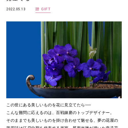
贈
GIFT
2022.05.13
この世にある美しいものを花に見立てたら──
こんな難問に応えるのは、百戦錬磨のトップデザイナー。
そのままでも美しいものを掛け合わせて魅せる、夢の花屋の
第四話は江戸中期を代表する画家、尾形光琳が描いた燕子花