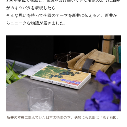
がカキツバタを表現したら…
そんな思いを持って今回のテーマを新井に伝えると、新井か
らユニークな物語が届きました。
新井の本棚に並んでいた日本美術史の本。偶然にも表紙は『燕子花図』