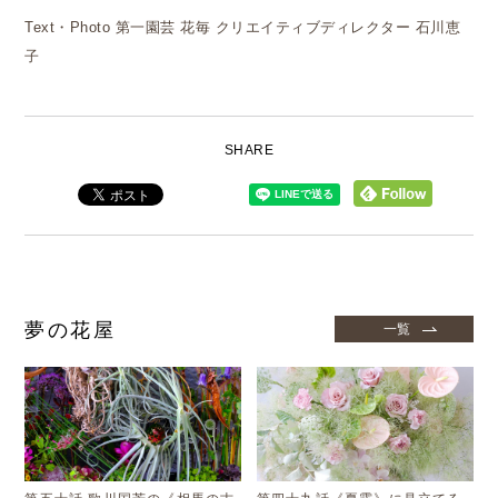
Text・Photo 第一園芸 花毎 クリエイティブディレクター 石川恵
子
SHARE
夢の花屋
一覧