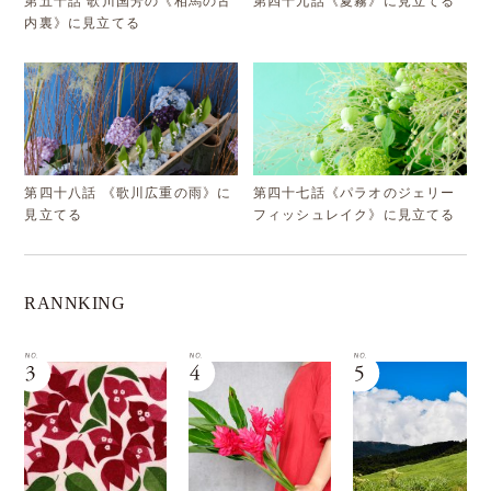
第五十話 歌川国芳の《相馬の古
第四十九話《夏霧》に見立てる
内裏》に見立てる
第四十八話 《歌川広重の雨》に
第四十七話《パラオのジェリー
見立てる
フィッシュレイク》に見立てる
RANNKING