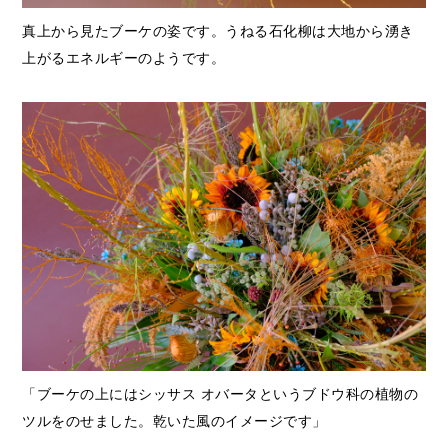
真上から見たブーケの姿です。うねる石化柳は大地から湧き
上がるエネルギーのようです。
「ブーケの上にはシッサス オバータというブドウ科の植物の
ツルをのせました。乾いた風のイメージです」