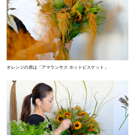
オレンジの房は「アマランサス ホットビスケット」