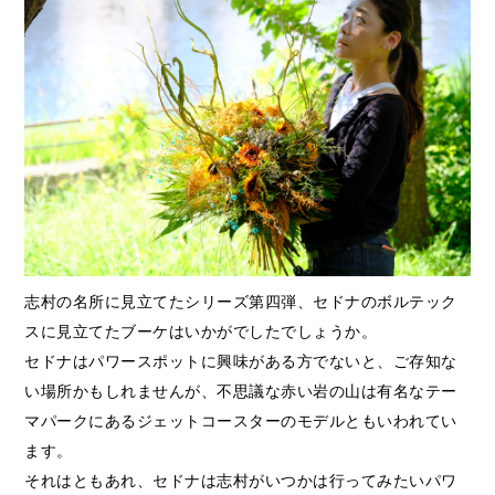
志村の名所に見立てたシリーズ第四弾、セドナのボルテック
スに見立てたブーケはいかがでしたでしょうか。
セドナはパワースポットに興味がある方でないと、ご存知な
い場所かもしれませんが、不思議な赤い岩の山は有名なテー
マパークにあるジェットコースターのモデルともいわれてい
ます。
それはともあれ、セドナは志村がいつかは行ってみたいパワ