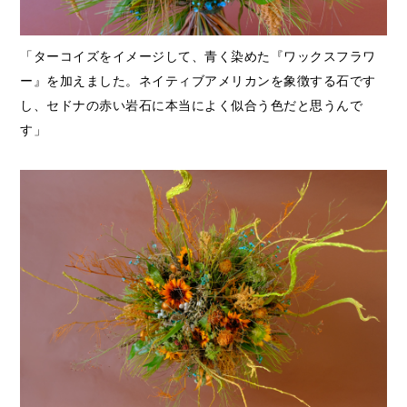
「ターコイズをイメージして、青く染めた『ワックスフラワ
ー』を加えました。ネイティブアメリカンを象徴する石です
し、セドナの赤い岩石に本当によく似合う色だと思うんで
す」