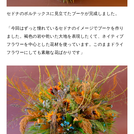
セドナのボルテックスに見立てたブーケが完成しました。
「今回はずっと憧れているセドナのイメージでブーケを作り
ました。褐色の岩や乾いた大地を表現したくて、ネイティブ
フラワーを中心とした花材を使っています。このままドライ
フラワーにしても素敵な花ばかりです」