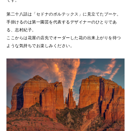
第二十八話は「セドナのボルテックス」に見立てたブーケ。
手掛けるのは第一園芸を代表するデザイナーのひとりであ
る、志村紀子。
ここからは花屋の店先でオーダーした花の出来上がりを待つ
ような気持ちでお楽しみください。