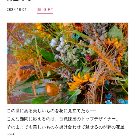
贈
GIFT
2024.10.01
この世にある美しいものを花に見立てたら──
こんな難問に応えるのは、百戦錬磨のトップデザイナー。
そのままでも美しいものを掛け合わせて魅せるのが夢の花屋
です。