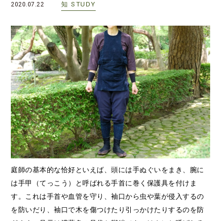
知
STUDY
2020.07.22
庭師の基本的な恰好といえば、頭には手ぬぐいをまき、腕に
は手甲（てっこう）と呼ばれる手首に巻く保護具を付けま
す。これは手首や血管を守り、袖口から虫や葉が侵入するの
を防いだり、袖口で木を傷つけたり引っかけたりするのを防