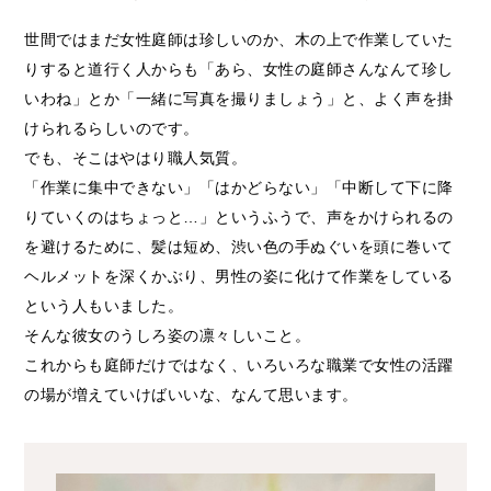
世間ではまだ女性庭師は珍しいのか、木の上で作業していた
りすると道行く人からも「あら、女性の庭師さんなんて珍し
いわね」とか「一緒に写真を撮りましょう」と、よく声を掛
けられるらしいのです。
でも、そこはやはり職人気質。
「作業に集中できない」「はかどらない」「中断して下に降
りていくのはちょっと…」というふうで、声をかけられるの
を避けるために、髪は短め、渋い色の手ぬぐいを頭に巻いて
ヘルメットを深くかぶり、男性の姿に化けて作業をしている
という人もいました。
そんな彼女のうしろ姿の凛々しいこと。
これからも庭師だけではなく、いろいろな職業で女性の活躍
の場が増えていけばいいな、なんて思います。