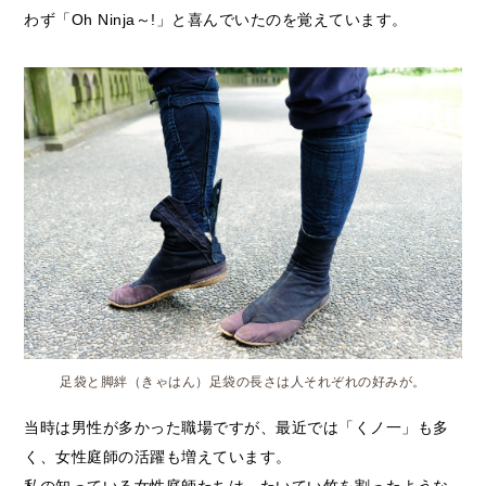
わず「Oh Ninja～!」と喜んでいたのを覚えています。
足袋と脚絆（きゃはん）足袋の長さは人それぞれの好みが。
当時は男性が多かった職場ですが、最近では「くノ一」も多
く、女性庭師の活躍も増えています。
私の知っている女性庭師たちは、たいてい竹を割ったような