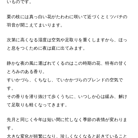
いものです。
栗の枝には真っ白い花がたわわに咲いて近づくとミツバチの
羽音が聞こえてまいります。
次第に高くなる湿度は空気や足取りを重くしますから、ほっ
と息をつくために夜は庭に出てみます。
静かな夜の風に運ばれてくるのはこの時期の花、特有の甘く
とろみのある香り。
すいかづら、くちなし、ていかかづらのブレンドの空気で
す。
その香りを潜り抜けて歩くうちに、いつしか心は緩み、解け
て足取りも軽くなってきます。
先月と同じく今年は短い間に忙しなく季節の表情が変わりま
す。
大きな変化が頻繁になり、珍しくなくなると起きていること