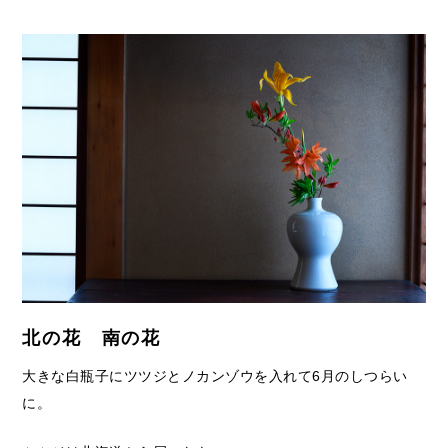
北の花 南の花
大きな白瓶子にツツジとノカンゾウを入れて6月のしつらい
に。