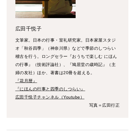
広田千悦子
文筆家。日本の行事・室礼研究家。日本家屋スタジ
オ「秋谷四季」（神奈川県）などで季節のしつらい
稽古を行う。ロングセラー『おうちで楽しむ にほん
の行事』（技術評論社）、『鳩居堂の歳時記』（主
婦の友社）ほか、著書は20冊を超える。
『花月暦』
『にほんの行事と四季のしつらい』
広田千悦子チャンネル（Youtube）
写真＝広田行正