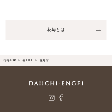
花毎とは
花毎TOP
暮 LIFE
花月暦