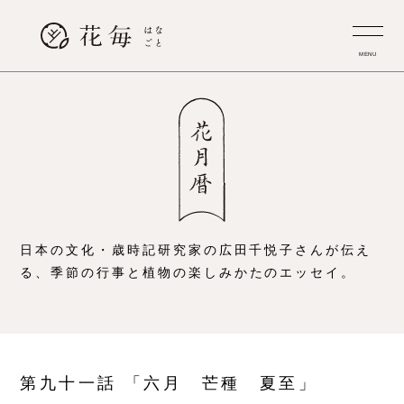
MENU
日本の文化・歳時記研究家の広田千悦子さんが伝え
る、
季節の行事と植物の楽しみかたのエッセイ。
第九十一話 「六月 芒種 夏至」