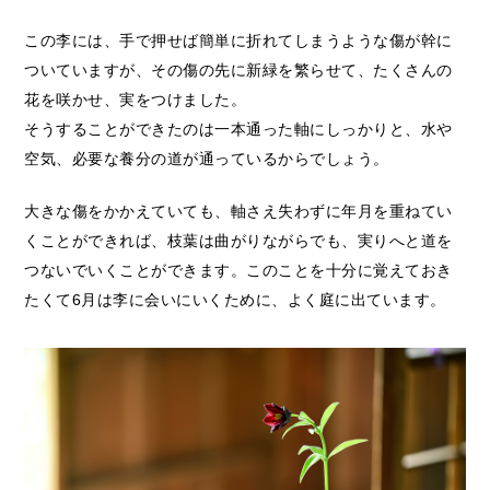
この李には、手で押せば簡単に折れてしまうような傷が幹に
ついていますが、その傷の先に新緑を繁らせて、たくさんの
花を咲かせ、実をつけました。
そうすることができたのは一本通った軸にしっかりと、水や
空気、必要な養分の道が通っているからでしょう。
大きな傷をかかえていても、軸さえ失わずに年月を重ねてい
くことができれば、枝葉は曲がりながらでも、実りへと道を
つないでいくことができます。このことを十分に覚えておき
たくて6月は李に会いにいくために、よく庭に出ています。