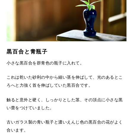
黒百合と青瓶子
小さな黒百合を群青色の瓶子に入れて。
これは乾いた砂利の中から細い茎を伸ばして、光のあるとこ
ろへと力強く首を伸ばしていた黒百合です。
触ると意外と硬く、しっかりとした茎、その頂点に小さな黒
い蕾をつけていました。
古いガラス製の青い瓶子と濃いえんじ色の黒百合の花がよく
合います。