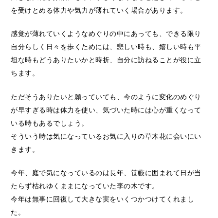
を受けとめる体力や気力が薄れていく場合があります。
感覚が薄れていくようなめぐりの中にあっても、できる限り
自分らしく日々を歩くためには、悲しい時も、嬉しい時も平
坦な時もどうありたいかと時折、自分に訪ねることが役に立
ちます。
ただそうありたいと願っていても、今のように変化のめぐり
が早すぎる時は体力を使い、気づいた時には心が重くなって
いる時もあるでしょう。
そういう時は気になっているお気に入りの草木花に会いにい
きます。
今年、庭で気になっているのは長年、笹藪に囲まれて日が当
たらず枯れゆくままになっていた李の木です。
今年は無事に回復して大きな実をいくつかつけてくれまし
た。