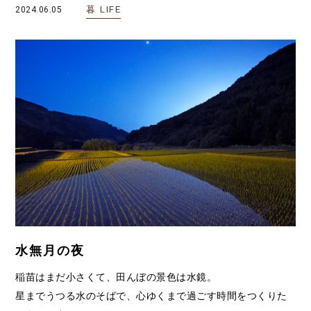
暮
LIFE
2024.06.05
水無月の夜
稲苗はまだ小さくて、田んぼの景色は水鏡。
星までうつる水のそばで、心ゆくまで過ごす時間をつくりた