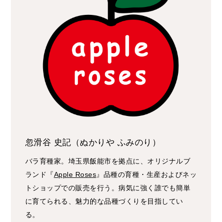
忽滑谷 史記（ぬかりや ふみのり）
バラ育種家。埼玉県飯能市を拠点に、オリジナルブ
ランド『
Apple Roses
』品種の育種・生産およびネッ
トショップでの販売を行う。病気に強く誰でも簡単
に育てられる、魅力的な品種づくりを目指してい
る。