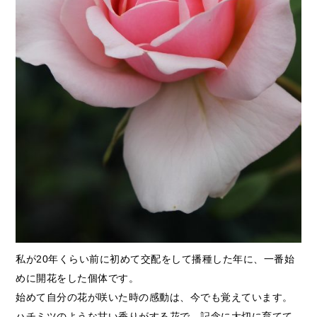
私が20年くらい前に初めて交配をして播種した年に、一番始
めに開花をした個体です。
始めて自分の花が咲いた時の感動は、今でも覚えています。
ハチミツのような甘い香りがする花で、記念に大切に育てて