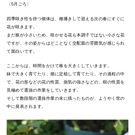
〈5月ごろ〉
四季咲き性を持つ個体は、種播きして迎える次の春にすぐに
花が咲きます。
まだ株が小さいため、咲かせる花も本調子ではない小さな花
ですが、その姿からはどことなく交配親の雰囲気が感じられ
て面白いです。
ここからは、時間をかけて株を大きくしていきます。
鉢で大きく育てたり、畑に定植して育てたり。その過程の中
で、花の形などの花の性質、病気の強さなどの、樹の性質を
見極めて選抜の作業をしていきます。
そして数段階の選抜作業の末に残ったものが、ようやく世の
中に発表されます。