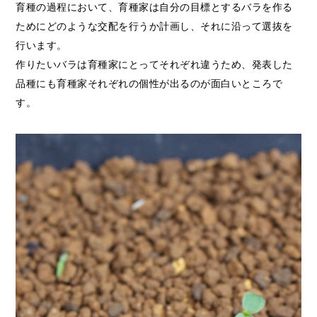
育種の過程において、育種家は自分の目標とするバラを作る
ためにどのような交配を行うか計画し、それに沿って選抜を
行います。
作りたいバラは育種家にとってそれぞれ違うため、発表した
品種にも育種家それぞれの個性が出るのが面白いところで
す。