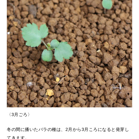
〈3月ごろ〉
冬の間に播いたバラの種は、2月から3月ころになると発芽し
てきます。