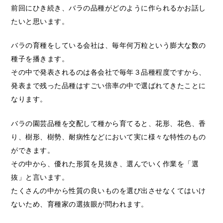
前回にひき続き、バラの品種がどのように作られるかお話し
たいと思います。
バラの育種をしている会社は、毎年何万粒という膨大な数の
種子を播きます。
その中で発表されるのは各会社で毎年３品種程度ですから、
発表まで残った品種はすごい倍率の中で選ばれてきたことに
なります。
バラの園芸品種を交配して種から育てると、花形、花色、香
り、樹形、樹勢、耐病性などにおいて実に様々な特性のもの
ができます。
その中から、優れた形質を見抜き、選んでいく作業を「選
抜」と言います。
たくさんの中から性質の良いものを選び出させなくてはいけ
ないため、育種家の選抜眼が問われます。