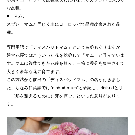
な品種。
■「マム」
スプレーマムと同じく主にヨーロッパで品種改良された品
種。
専門用語で「ディスバッドマム」という名称もありますが、
通常花屋ではこういった花を総称して「マム」と呼んでいま
す。マムは複数できた花芽を摘み、一輪に養分を集中させて
大きく豪華な花に育てます。
この方法から前出の「ディスバッドマム」の名が付きまし
た。ちなみに英語では”disbud mum”と表記し、disbudとは
「（形を整えるために）芽を摘む」といった意味がありま
す。