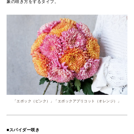
象の咲き方をするタイプ。
「エポック（ピンク）」「エポックアプリコット（オレンジ）」
■スパイダー咲き