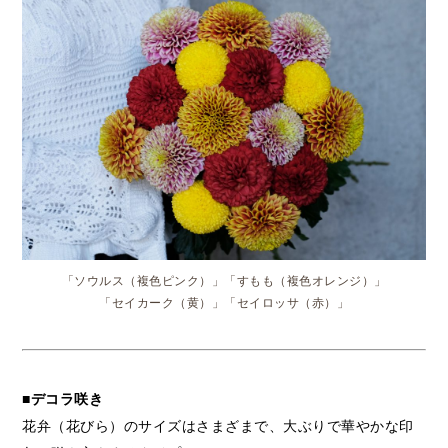
「ソウルス（複色ピンク）」「すもも（複色オレンジ）」
「セイカーク（黄）」「セイロッサ（赤）」
■デコラ咲き
花弁（花びら）のサイズはさまざまで、大ぶりで華やかな印