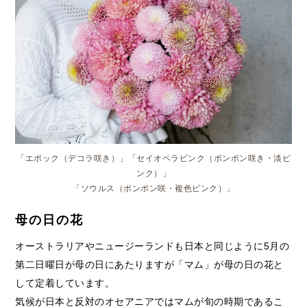
「エポック（デコラ咲き）」「セイオペラピンク（ポンポン咲き・淡ピ
ンク）」
「ソウルス（ポンポン咲・複色ピンク）」
母の日の花
オーストラリアやニュージーランドも日本と同じように5月の
第二日曜日が母の日にあたりますが「マム」が母の日の花と
して定着しています。
気候が日本と反対のオセアニアではマムが旬の時期であるこ