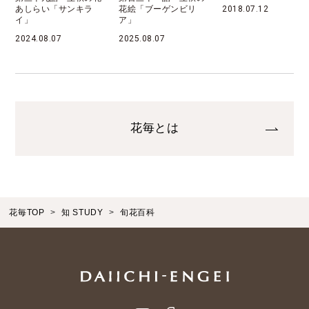
花絵「ブーゲンビリ
2018.07.12
2022.08.07
ア」
2025.08.07
花毎とは
花毎TOP
知 STUDY
旬花百科