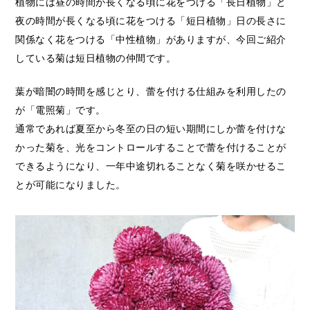
植物には昼の時間が長くなる頃に花をつける「長日植物」と
夜の時間が長くなる頃に花をつける「短日植物」日の長さに
関係なく花をつける「中性植物」がありますが、今回ご紹介
している菊は短日植物の仲間です。
葉が暗闇の時間を感じとり、蕾を付ける仕組みを利用したの
が「電照菊」です。
通常であれば夏至から冬至の日の短い期間にしか蕾を付けな
かった菊を、光をコントロールすることで蕾を付けることが
できるようになり、一年中途切れることなく菊を咲かせるこ
とが可能になりました。