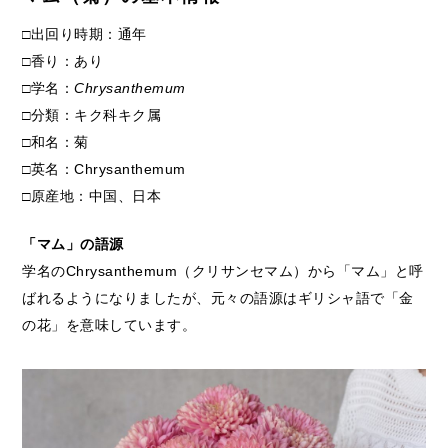
□出回り時期：通年
□香り：あり
□学名：
Chrysanthemum
□分類：キク科キク属
□和名：菊
□英名：Chrysanthemum
□原産地：中国、日本
「マム」の語源
学名のChrysanthemum（クリサンセマム）から「マム」と呼
ばれるようになりましたが、元々の語源はギリシャ語で「金
の花」を意味しています。