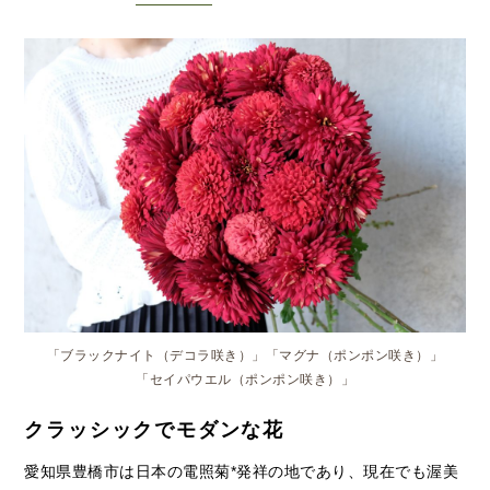
「ブラックナイト（デコラ咲き）」「マグナ（ポンポン咲き）」
「セイパウエル（ポンポン咲き）」
クラッシックでモダンな花
愛知県豊橋市は日本の電照菊*発祥の地であり、現在でも渥美