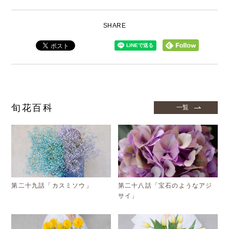
SHARE
旬花百科
一覧
第二十九話「カスミソウ」
第二十八話「宝石のようなアジ
サイ」