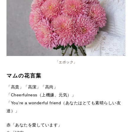
「エポック」
マムの花言葉
「高貴」「高潔」「高尚」
「Cheerfulness（上機嫌、元気）」
「You’re a wonderful friend（あなたはとても素晴らしい友
達）」
赤「あなたを愛しています」