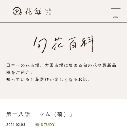
MENU
日本一の花市場、大田市場に集まる旬の花や最新品
種をご紹介。
知っていると花選びが楽しくなるお話。
第十八話 「マム（菊）」
知
STUDY
2021.02.03