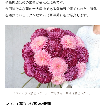
半島周辺は菊の出荷が盛んな場所です。
今回はそんな菊の一大産地である愛知県で育てられた、進化
を遂げているモダンなマム（西洋菊）をご紹介します。
「エポック（淡ピンク）」「プリティーリオ（濃ピンク）」
マム（菊）の基本情報