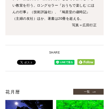
い教室を行う。ロングセラー『おうちで楽しむ にほ
んの行事』（技術評論社）、『鳩居堂の歳時記』
（主婦の友社）ほか、著書は20冊を超える。
写真＝広田行正
SHARE
花月暦
一覧