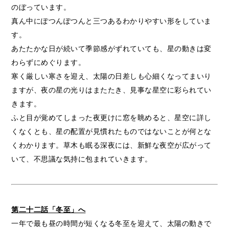
のぼっています。
真ん中にぽつんぽつんと三つあるわかりやすい形をしていま
す。
あたたかな日が続いて季節感がずれていても、星の動きは変
わらずにめぐります。
寒く厳しい寒さを迎え、太陽の日差しも心細くなってまいり
ますが、夜の星の光りはまたたき、見事な星空に彩られてい
きます。
ふと目が覚めてしまった夜更けに窓を眺めると、星空に詳し
くなくとも、星の配置が見慣れたものではないことが何とな
くわかります。草木も眠る深夜には、新鮮な夜空が広がって
いて、不思議な気持に包まれていきます。
第二十二話「冬至」へ
一年で最も昼の時間が短くなる冬至を迎えて、太陽の動きで