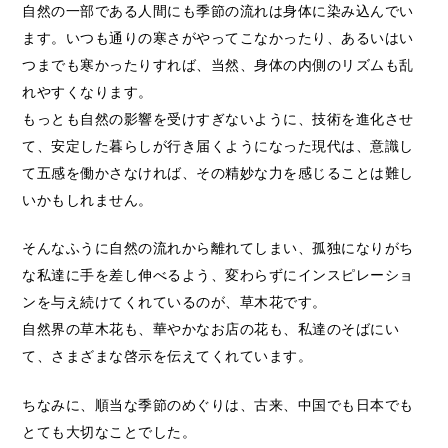
自然の一部である人間にも季節の流れは身体に染み込んでい
ます。いつも通りの寒さがやってこなかったり、あるいはい
つまでも寒かったりすれば、当然、身体の内側のリズムも乱
れやすくなります。
もっとも自然の影響を受けすぎないように、技術を進化させ
て、安定した暮らしが行き届くようになった現代は、意識し
て五感を働かさなければ、その精妙な力を感じることは難し
いかもしれません。
そんなふうに自然の流れから離れてしまい、孤独になりがち
な私達に手を差し伸べるよう、変わらずにインスピレーショ
ンを与え続けてくれているのが、草木花です。
自然界の草木花も、華やかなお店の花も、私達のそばにい
て、さまざまな啓示を伝えてくれています。
ちなみに、順当な季節のめぐりは、古来、中国でも日本でも
とても大切なことでした。