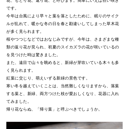
花、もどり花、返り花、と呼びます。簡単にいえば狂い咲き
です。
今年は台風により早々と葉を落としたために、眠りのサイク
ルが乱れて、暖かな冬の日を春と勘違いしてしまった草木花
が多く見られます。
桜やつつじなどではおなじみですが、今年は、さまざまな種
類の返り花が見られ、初夏のスイカズラの花が咲いているの
を見つけた時は驚きました。
また、遠目で山々を眺めると、新緑が芽吹いている木々も多
く見られます。
紅葉に交じり、萌えいずる新緑の景色です。
寒い冬を越えていくことは、当然難しくなりますから、落葉
する葉と、新緑、両方つけた枝が愛おしくなり、花器に入れ
てみました。
帰り花ならぬ、「帰り葉」と呼ぶべきでしょうか。