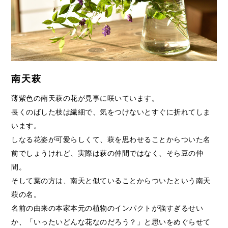
南天萩
薄紫色の南天萩の花が見事に咲いています。
長くのばした枝は繊細で、気をつけないとすぐに折れてしま
います。
しなる花姿が可愛らしくて、萩を思わせることからついた名
前でしょうけれど、実際は萩の仲間ではなく、そら豆の仲
間。
そして葉の方は、南天と似ていることからついたという南天
萩の名。
名前の由来の本家本元の植物のインパクトが強すぎるせい
か、「いったいどんな花なのだろう？」と思いをめぐらせて