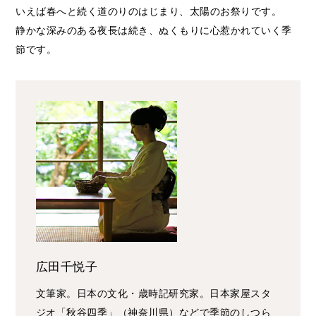
いえば春へと続く道のりのはじまり、太陽のお祭りです。
静かな深みのある夜長は続き、ぬくもりに心惹かれていく季
節です。
広田千悦子
文筆家。日本の文化・歳時記研究家。日本家屋スタ
ジオ「秋谷四季」（神奈川県）などで季節のしつら