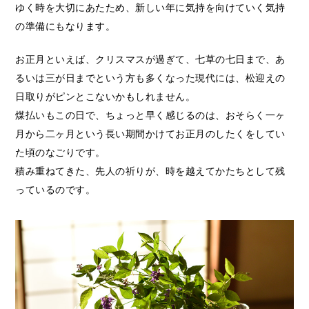
ゆく時を大切にあたため、新しい年に気持を向けていく気持
の準備にもなります。
お正月といえば、クリスマスが過ぎて、七草の七日まで、あ
るいは三が日までという方も多くなった現代には、松迎えの
日取りがピンとこないかもしれません。
煤払いもこの日で、ちょっと早く感じるのは、おそらく一ヶ
月から二ヶ月という長い期間かけてお正月のしたくをしてい
た頃のなごりです。
積み重ねてきた、先人の祈りが、時を越えてかたちとして残
っているのです。