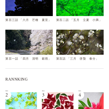
第百三話 「六月 芒種 夏至」
第百二話 「五月 立夏 小満」
第百一話 「四月 清明 穀雨」
第百話 「三月 啓蟄 春分」
RANNKING