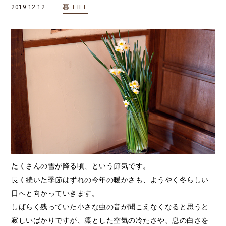
暮
LIFE
2019.12.12
たくさんの雪が降る頃、という節気です。
長く続いた季節はずれの今年の暖かさも、ようやく冬らしい
日へと向かっていきます。
しばらく残っていた小さな虫の音が聞こえなくなると思うと
寂しいばかりですが、凛とした空気の冷たさや、息の白さを