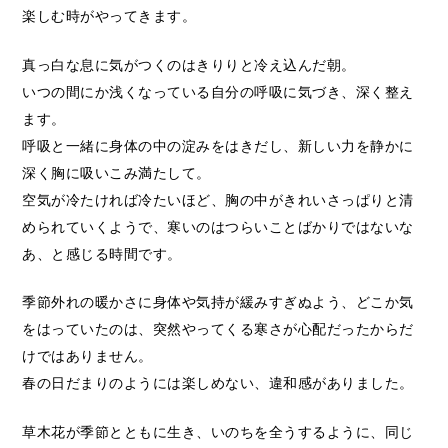
楽しむ時がやってきます。
真っ白な息に気がつくのはきりりと冷え込んだ朝。
いつの間にか浅くなっている自分の呼吸に気づき、深く整え
ます。
呼吸と一緒に身体の中の淀みをはきだし、新しい力を静かに
深く胸に吸いこみ満たして。
空気が冷たければ冷たいほど、胸の中がきれいさっぱりと清
められていくようで、寒いのはつらいことばかりではないな
あ、と感じる時間です。
季節外れの暖かさに身体や気持が緩みすぎぬよう、どこか気
をはっていたのは、突然やってくる寒さが心配だったからだ
けではありません。
春の日だまりのようには楽しめない、違和感がありました。
草木花が季節とともに生き、いのちを全うするように、同じ