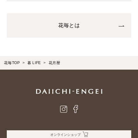
花毎とは
花毎TOP
暮 LIFE
花月暦
オンラインショップ