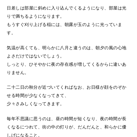
日差しは部屋に斜めに入り込んでくるようになり、部屋は光
りで満ちるようになります。
もうすぐ刈り上げる稲には、朝露が玉のように光っていま
す。
気温が高くても、明らかに八月と違うのは、朝夕の風の心地
よさだけではないでしょう。
しっとり、ひそやかに夜の存在感が増してくるからに違いあ
りません。
二十二日の秋分が近づいてくればなお、お日様が顔をのぞか
せる時間が少なくなってきて、
少々さみしくなってきます。
毎年不思議に思うのは、昼の時間が短くなり、夜の時間が長
くなるにつれて、街の中の灯りが、だんだんと、和らかに優
しげになること。