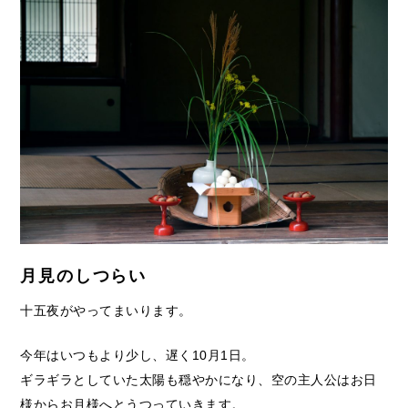
月見のしつらい
十五夜がやってまいります。
今年はいつもより少し、遅く10月1日。
ギラギラとしていた太陽も穏やかになり、空の主人公はお日
様からお月様へとうつっていきます。