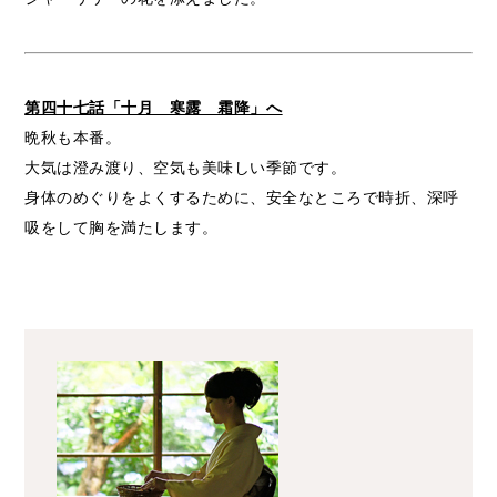
第四十七話「十月 寒露 霜降」へ
晩秋も本番。
大気は澄み渡り、空気も美味しい季節です。
身体のめぐりをよくするために、安全なところで時折、深呼
吸をして胸を満たします。