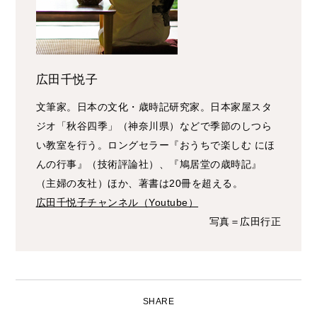
広田千悦子
文筆家。日本の文化・歳時記研究家。日本家屋スタ
ジオ「秋谷四季」（神奈川県）などで季節のしつら
い教室を行う。ロングセラー『おうちで楽しむ にほ
んの行事』（技術評論社）、『鳩居堂の歳時記』
（主婦の友社）ほか、著書は20冊を超える。
広田千悦子チャンネル（Youtube）
写真＝広田行正
SHARE