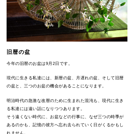
旧暦の盆
今年の旧暦のお盆は9月2日です。
現代に生きる私達には、新暦の盆、月遅れの盆、そして旧暦
の盆と、三つのお盆の機会があることになります。
明治時代の急激な改暦のために生まれた混沌も、現代に生き
る私達には遠い話になりつつあります。
そう遠くない時代に、お盆などの行事に、なぜ三つの時季が
あるのかも、記憶の彼方へ忘れ去られていく日がくるかもし
れません。