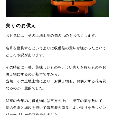
実りのお供え
お月見には、その土地土地の旬のものをお供えします。
名月を鑑賞するというよりは収穫祭の意味が強かったという
ところや説があります。
その時節に一番、美味しいものを、よい実りを得たものをお
供え物にするのが基本ですから、
当然、その土地土地により、お供え物も、お供えする花も異
なるのが一般的でした。
我家の今年のお供え物には三方の上に、里芋の葉を敷いて、
旬の冬瓜と縁起を担いで瓢箪型の南瓜、よい香りを放つジン
ジャーリリーの花を添えました。