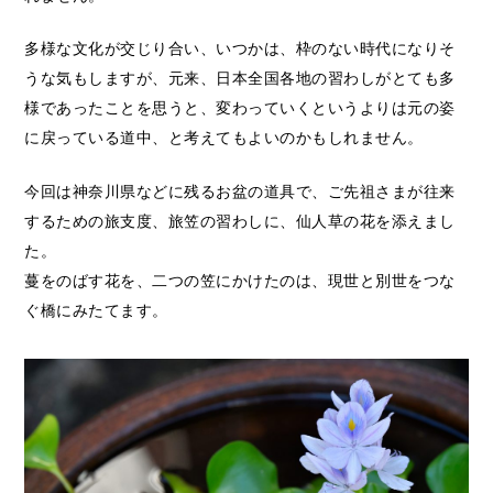
多様な文化が交じり合い、いつかは、枠のない時代になりそ
うな気もしますが、元来、日本全国各地の習わしがとても多
様であったことを思うと、変わっていくというよりは元の姿
に戻っている道中、と考えてもよいのかもしれません。
今回は神奈川県などに残るお盆の道具で、ご先祖さまが往来
するための旅支度、旅笠の習わしに、仙人草の花を添えまし
た。
蔓をのばす花を、二つの笠にかけたのは、現世と別世をつな
ぐ橋にみたてます。