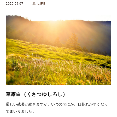
暮
LIFE
2020.09.07
草露白（くさつゆしろし）
厳しい残暑が続きますが、いつの間にか、日暮れが早くなっ
てまいりました。