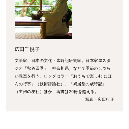
広田千悦子
文筆家。日本の文化・歳時記研究家。日本家屋スタ
ジオ「秋谷四季」（神奈川県）などで季節のしつら
い教室を行う。ロングセラー『おうちで楽しむ にほ
んの行事』（技術評論社）、『鳩居堂の歳時記』
（主婦の友社）ほか、著書は20冊を超える。
写真＝広田行正