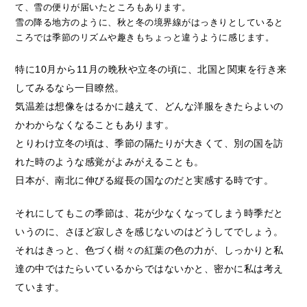
て、雪の便りが届いたところもあります。
雪の降る地方のように、秋と冬の境界線がはっきりとしていると
ころでは季節のリズムや趣きもちょっと違うように感じます。
特に10月から11月の晩秋や立冬の頃に、北国と関東を行き来
してみるなら一目瞭然。
気温差は想像をはるかに越えて、どんな洋服をきたらよいの
かわからなくなることもあります。
とりわけ立冬の頃は、季節の隔たりが大きくて、別の国を訪
れた時のような感覚がよみがえることも。
日本が、南北に伸びる縦長の国なのだと実感する時です。
それにしてもこの季節は、花が少なくなってしまう時季だと
いうのに、さほど寂しさを感じないのはどうしてでしょう。
それはきっと、色づく樹々の紅葉の色の力が、しっかりと私
達の中ではたらいているからではないかと、密かに私は考え
ています。