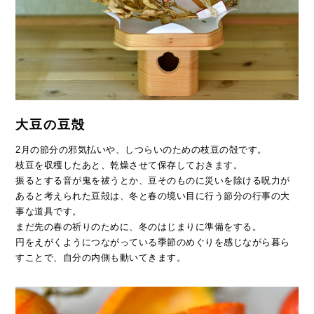
大豆の豆殻
2月の節分の邪気払いや、しつらいのための枝豆の殻です。
枝豆を収穫したあと、乾燥させて保存しておきます。
振るとする音が鬼を祓うとか、豆そのものに災いを除ける呪力が
あると考えられた豆殻は、冬と春の境い目に行う節分の行事の大
事な道具です。
まだ先の春の祈りのために、冬のはじまりに準備をする。
円をえがくようにつながっている季節のめぐりを感じながら暮ら
すことで、自分の内側も動いてきます。