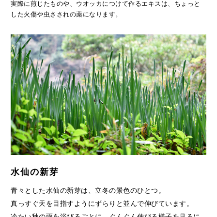
実際に煎じたものや、ウオッカにつけて作るエキスは、ちょっと
した火傷や虫さされの薬になります。
水仙の新芽
青々とした水仙の新芽は、立冬の景色のひとつ。
真っすぐ天を目指すようにずらりと並んで伸びています。
冷たい秋の雨を浴びるごとに、ぐんぐん伸びる様子を見るに