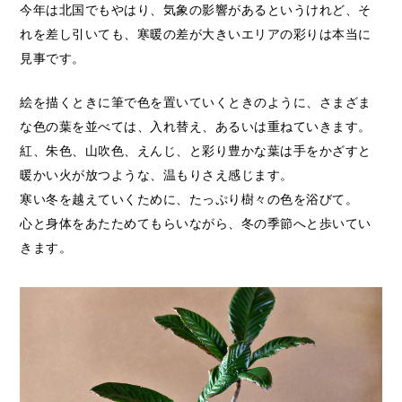
今年は北国でもやはり、気象の影響があるというけれど、そ
れを差し引いても、寒暖の差が大きいエリアの彩りは本当に
見事です。
絵を描くときに筆で色を置いていくときのように、さまざま
な色の葉を並べては、入れ替え、あるいは重ねていきます。
紅、朱色、山吹色、えんじ、と彩り豊かな葉は手をかざすと
暖かい火が放つような、温もりさえ感じます。
寒い冬を越えていくために、たっぷり樹々の色を浴びて。
心と身体をあたためてもらいながら、冬の季節へと歩いてい
きます。