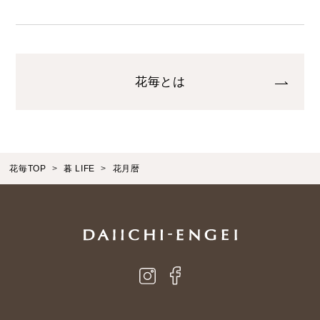
花毎とは
花毎TOP
暮 LIFE
花月暦