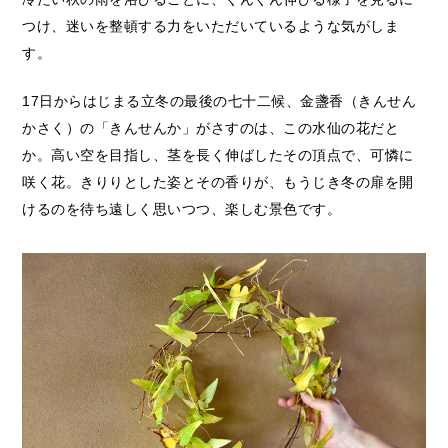
つけ、迷いを整頓する力をいただいているような気がしま
す。
17日からはじまる立冬の最後の七十二候、金盞香（きんせん
かさく）の「きんせんか」がさすのは、この水仙の花だと
か。高い空を目指し、茎を長く伸ばしたその頂点で、可憐に
咲く花。きりりとした姿とその香りが、もうじき冬の扉を開
けるのを待ち遠しく思いつつ、楽しむ景色です。