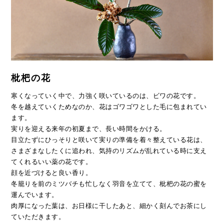
枇杷の花
寒くなっていく中で、力強く咲いているのは、ビワの花です。
冬を越えていくためなのか、花はゴワゴワとした毛に包まれてい
ます。
実りを迎える来年の初夏まで、長い時間をかける。
目立たずにひっそりと咲いて実りの準備を着々整えている花は、
さまざまなしたくに追われ、気持のリズムが乱れている時に支え
てくれるいい薬の花です。
顔を近づけると良い香り。
冬籠りを前のミツバチも忙しなく羽音を立てて、枇杷の花の蜜を
運んでいます。
肉厚になった葉は、お日様に干したあと、細かく刻んでお茶にし
ていただきます。