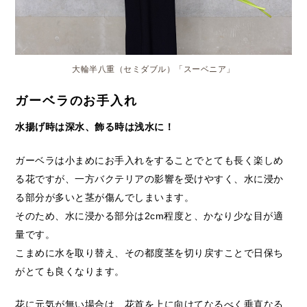
大輪半八重（セミダブル）「スーベニア」
ガーベラのお手入れ
水揚げ時は深水、飾る時は浅水に！
ガーベラは小まめにお手入れをすることでとても長く楽しめ
る花ですが、一方バクテリアの影響を受けやすく、水に浸か
る部分が多いと茎が傷んでしまいます。
そのため、水に浸かる部分は2cm程度と、かなり少な目が適
量です。
こまめに水を取り替え、その都度茎を切り戻すことで日保ち
がとても良くなります。
花に元気が無い場合は、花首を上に向けてなるべく垂直なる