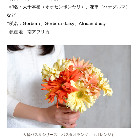
□和名：大千本槍（オオセンボンヤリ）、花車（ハナグルマ）
など
□英名：Gerbera、Gerbera daisy、African daisy
□原産地：南アフリカ
大輪パスタシリーズ「パスタオランダ」（オレンジ）