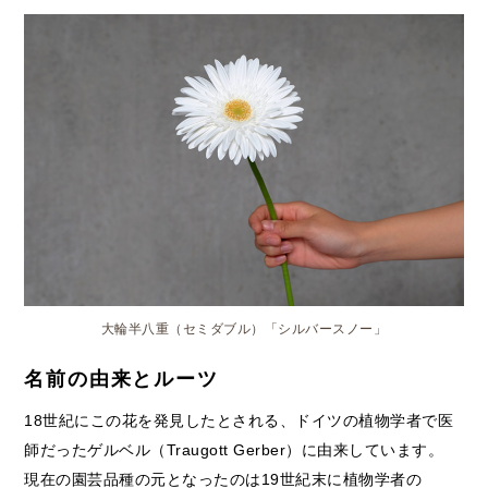
大輪半八重（セミダブル）「シルバースノー」
名前の由来とルーツ
18世紀にこの花を発見したとされる、ドイツの植物学者で医
師だったゲルベル（Traugott Gerber）に由来しています。
現在の園芸品種の元となったのは19世紀末に植物学者の