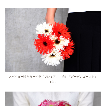
スパイダー咲きガーベラ「プレミア」（赤）「ガーデンゴースト」
（白）