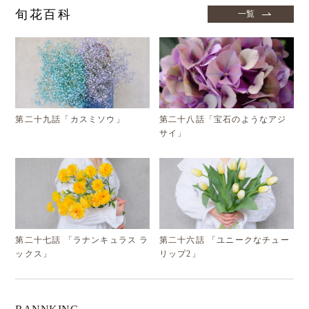
旬花百科
一覧
第二十九話「カスミソウ」
第二十八話「宝石のようなアジ
サイ」
第二十七話 「ラナンキュラス ラ
第二十六話 「ユニークなチュー
ックス」
リップ2」