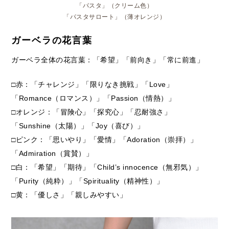
「パスタ」（クリーム色）
「パスタサロート」（薄オレンジ）
ガーベラの花言葉
ガーベラ全体の花言葉：「希望」「前向き」「常に前進」
□赤：「チャレンジ」「限りなき挑戦」「Love」
「Romance（ロマンス）」「Passion（情熱）」
□オレンジ：「冒険心」「探究心」「忍耐強さ」
「Sunshine（太陽）」「Joy（喜び）」
□ピンク：「思いやり」「愛情」「Adoration（崇拝）」
「Admiration（賞賛）」
□白：「希望」「期待」「Child’s innocence（無邪気）」
「Purity（純粋）」「Spirituality（精神性）」
□黄：「優しさ」「親しみやすい」