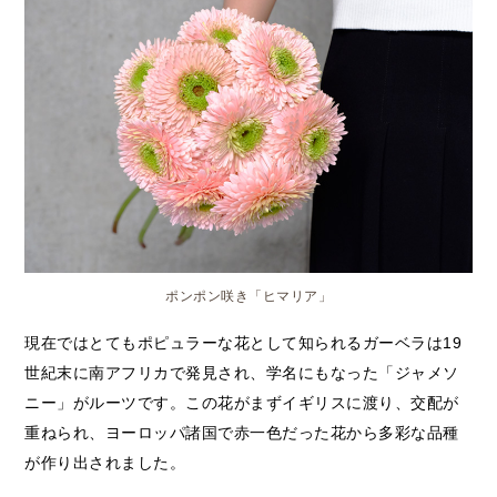
ポンポン咲き「ヒマリア」
現在ではとてもポピュラーな花として知られるガーベラは19
世紀末に南アフリカで発見され、学名にもなった「ジャメソ
ニー」がルーツです。この花がまずイギリスに渡り、交配が
重ねられ、ヨーロッパ諸国で赤一色だった花から多彩な品種
が作り出されました。