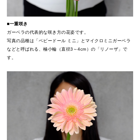
■一重咲き
ガーベラの代表的な咲き方の花姿です。
写真の品種は「ベビードール ミニ」とマイクロミニガーベラ
などと呼ばれる、極小輪（直径3～4cm）の「リノーザ」で
す。