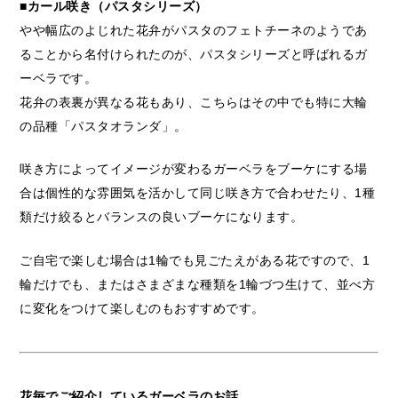
■カール咲き（パスタシリーズ）
やや幅広のよじれた花弁がパスタのフェトチーネのようであ
ることから名付けられたのが、パスタシリーズと呼ばれるガ
ーベラです。
花弁の表裏が異なる花もあり、こちらはその中でも特に大輪
の品種「パスタオランダ」。
咲き方によってイメージが変わるガーベラをブーケにする場
合は個性的な雰囲気を活かして同じ咲き方で合わせたり、1種
類だけ絞るとバランスの良いブーケになります。
ご自宅で楽しむ場合は1輪でも見ごたえがある花ですので、1
輪だけでも、またはさまざまな種類を1輪づつ生けて、並べ方
に変化をつけて楽しむのもおすすめです。
花毎でご紹介しているガーベラのお話