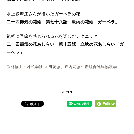
水上多摩江さんが描いたガーベラの花
二十四節気の花絵 第七十八話 穀雨の花絵「ガーベラ」
気軽に季節を感じられる花を楽しむテクニック
二十四節気の花あしらい 第十五話 立秋の花あしらい「ガ
ーベラ」
取材協力：株式会社 大田花き、庄内花き生産組合連絡協議会
SHARE