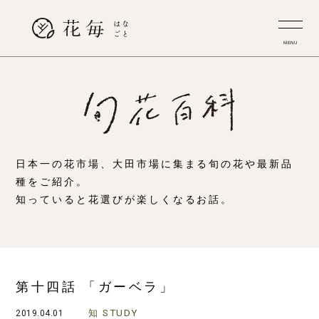
MENU
日本一の花市場、大田市場に集まる旬の花や最新品
種をご紹介。
知っていると花選びが楽しくなるお話。
第十四話 「ガーベラ」
知
STUDY
2019.04.01