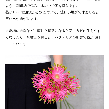
ように新聞紙で包み、水の中で茎を切ります。
茎が10cm程度浸かる水に付けて、涼しい場所で休ませると、
再び水が揚がります。
※夏場の過湿など、蒸れた状態になると花にカビが生えやす
くなったり、水替えを怠ると、バクテリアの影響で茎が溶け
てしまいます。